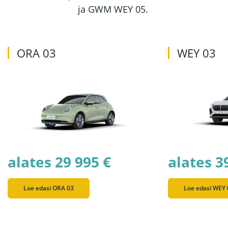
ja GWM WEY 05.
ORA 03
WEY 03
alates 29 995 €
alates 3
Loe edasi ORA 03
Loe edasi WEY 