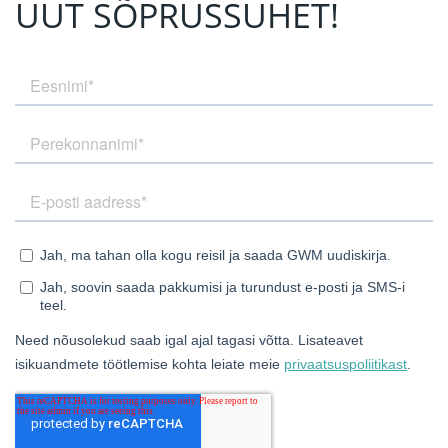
UUT SÕPRUSSUHET!