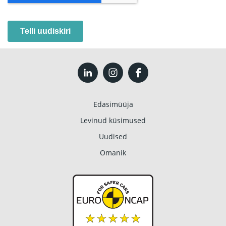
Edasimüüja
Levinud küsimused
Uudised
Omanik