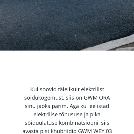
Kui soovid täielikult elektrilist
sõidukogemust, siis on GWM ORA
sinu jaoks parim. Aga kui eelistad
elektrilise tõhususe ja pika
sõiduulatuse kombinatsiooni, siis
avasta pistikhübriidid GWM WEY 03